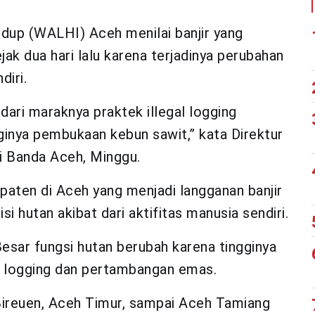
up (WALHI) Aceh menilai banjir yang
k dua hari lalu karena terjadinya perubahan
diri.
dari maraknya praktek illegal logging
ginya pembukaan kebun sawit,” kata Direktur
 Banda Aceh, Minggu.
ten di Aceh yang menjadi langganan banjir
 hutan akibat dari aktifitas manusia sendiri.
sar fungsi hutan berubah karena tingginya
al logging dan pertambangan emas.
ireuen, Aceh Timur, sampai Aceh Tamiang