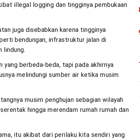
kibat illegal logging dan tingginya pembukaan
hutan juga disebabkan karena tingginya
rti bendungan, infrastruktur jalan di
 lindung.
 yang berbeda-beda, tapi pada akhirnya
usnya melindungi sumber air ketika musim
datangnya musim penghujan sebagian wilayah
r serentak hingga merendam rumah rumah dan
ma, itu akibat dari perilaku kita sendiri yang