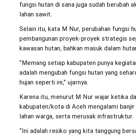
fungsi hutan di sana juga sudah berubah a
lahan sawit.
Selain itu, kata M Nur, perubahan fungsi 
pembangunan proyek-proyek strategis sepe
kawasan hutan, bahkan masuk dalam hutan
“Memang setiap kabupaten punya kegiatan
adalah mengubah fungsi hutan yang sehar
hujan seperti ini,” ujarnya.
Karena itu, menurut M Nur wajar ketika 
kabupaten/kota di Aceh mengalami banji
lahan warga, serta merusak infrastruktur.
“Ini adalah resiko yang kita tanggung bersa