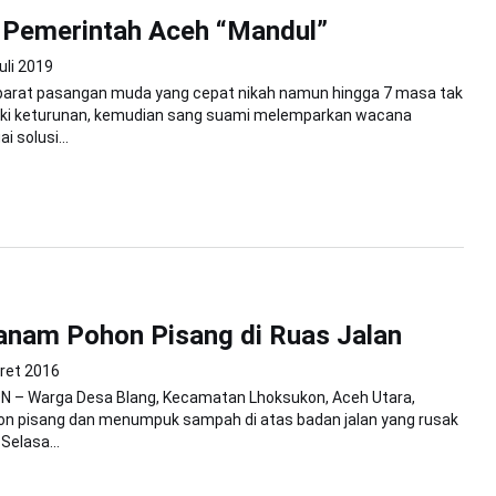
: Pemerintah Aceh “Mandul”
uli 2019
Ibarat pasangan muda yang cepat nikah namun hingga 7 masa tak
iki keturunan, kemudian sang suami melemparkan wacana
i solusi...
anam Pohon Pisang di Ruas Jalan
ret 2016
 – Warga Desa Blang, Kecamatan Lhoksukon, Aceh Utara,
 pisang dan menumpuk sampah di atas badan jalan yang rusak
Selasa...