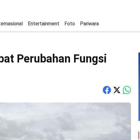
ternasional
Entertainment
Foto
Pariwara
bat Perubahan Fungsi