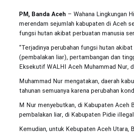
PM, Banda Aceh
– Wahana Lingkungan Hid
merendam sejumlah kabupaten di Aceh seja
fungsi hutan akibat perbuatan manusia sen
“Terjadinya perubahan fungsi hutan akibat 
(pembalakan liar), pertambangan dan ting
Eksekutif WALHI Aceh Muhammad Nur, di
Muhammad Nur mengatakan, daerah kabupa
tahunan semuanya karena perubahan kondisi
M Nur menyebutkan, di Kabupaten Aceh Be
pembalakan liar, di Kabupaten Pidie illeg
Kemudian, untuk Kebupaten Aceh Utara, B