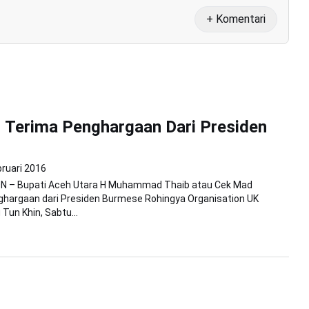
+ Komentari
 Terima Penghargaan Dari Presiden
bruari 2016
 – Bupati Aceh Utara H Muhammad Thaib atau Cek Mad
hargaan dari Presiden Burmese Rohingya Organisation UK
Tun Khin, Sabtu...