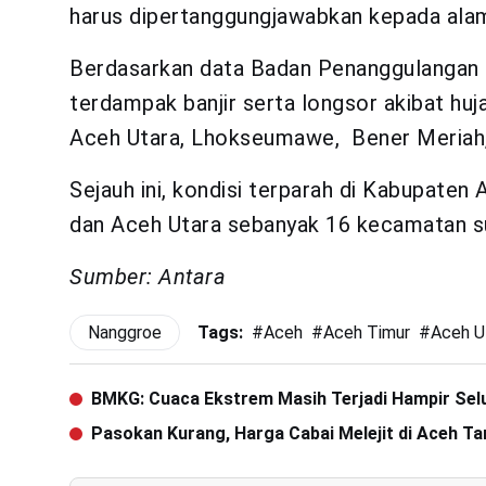
harus dipertanggungjawabkan kepada alam
Berdasarkan data Badan Penanggulangan
terdampak banjir serta longsor akibat huja
Aceh Utara, Lhokseumawe, Bener Meriah,
Sejauh ini, kondisi terparah di Kabupat
dan Aceh Utara sebanyak 16 kecamatan sud
Sumber: Antara
Nanggroe
Tags:
#
Aceh
#
Aceh Timur
#
Aceh U
BMKG: Cuaca Ekstrem Masih Terjadi Hampir Sel
Pasokan Kurang, Harga Cabai Melejit di Aceh T