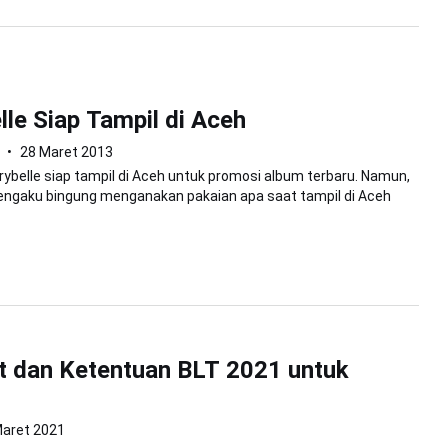
lle Siap Tampil di Aceh
28 Maret 2013
rybelle siap tampil di Aceh untuk promosi album terbaru. Namun,
mengaku bingung menganakan pakaian apa saat tampil di Aceh
at dan Ketentuan BLT 2021 untuk
Maret 2021