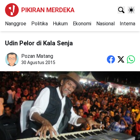
PIKIRAN MERDEKA
Nanggroe
Politika
Hukum
Ekonomi
Nasional
Internasi
Udin Pelor di Kala Senja
Pozan Matang
30 Agustus 2015