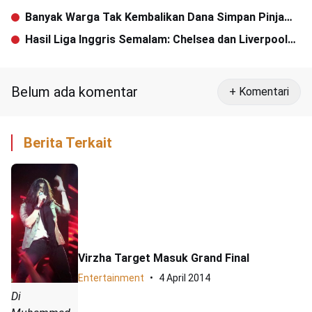
Banyak Warga Tak Kembalikan Dana Simpan Pinjam
PNPM
Hasil Liga Inggris Semalam: Chelsea dan Liverpool
Tumbang di Kandang
Belum ada komentar
+ Komentari
Berita Terkait
Virzha Target Masuk Grand Final
Entertainment
4 April 2014
Di