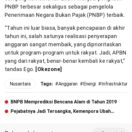
PNBP terbesar sekaligus sebagai pengelola
Penerimaan Negara Bukan Pajak (PNBP) terbaik.
“Tahun ini luar biasa, banyak pencapaian di akhir
tahun ini, salah satunya realisasi penyerapan
anggaran sangat membaik, yang diprioritaskan
untuk program-program untuk rakyat. Jadi, APBN
yang dari rakyat, benar-benar kembali ke rakyat,”
tandas Ego.
[Okezone]
Nusantara
Tags:
#
Anggaran
#
Energi
#
Infrastruktur
BNPB Memprediksi Bencana Alam di Tahun 2019
Pejabatnya Jadi Tersangka, Kemenpora Ubah
Struktur Komite SEA Games