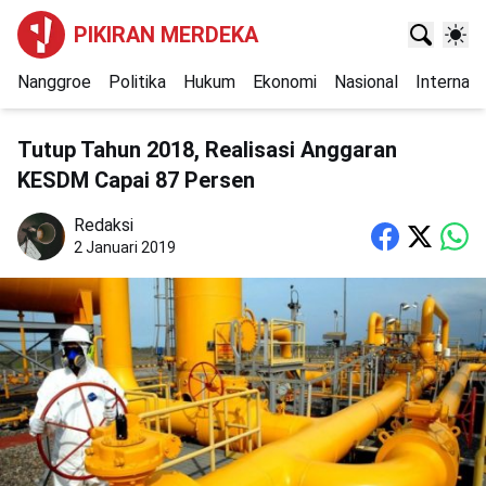
PIKIRAN MERDEKA
Nanggroe
Politika
Hukum
Ekonomi
Nasional
Internasi
Tutup Tahun 2018, Realisasi Anggaran
KESDM Capai 87 Persen
Redaksi
2 Januari 2019