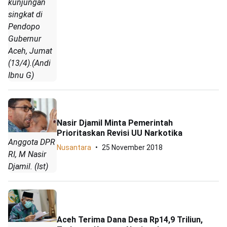
kunjungan
singkat di
Pendopo
Gubernur
Aceh, Jumat
(13/4).(Andi
Ibnu G)
Nasir Djamil Minta Pemerintah
Prioritaskan Revisi UU Narkotika
Anggota DPR
Nusantara
25 November 2018
RI, M Nasir
Djamil. (Ist)
Aceh Terima Dana Desa Rp14,9 Triliun,