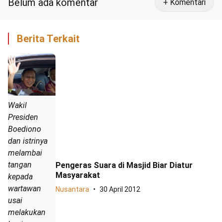
Belum ada komentar
+ Komentari
Berita Terkait
Wakil
Presiden
Boediono
dan istrinya
melambai
tangan
Pengeras Suara di Masjid Biar Diatur
Masyarakat
kepada
wartawan
Nusantara
30 April 2012
usai
melakukan