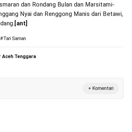
Kasmaran dan Rondang Bulan dan Marsitami-
enggang Nyai dan Renggong Manis dari Betawi,
ndang.
[ant]
#
Tari Saman
ir Aceh Tenggara
+ Komentari