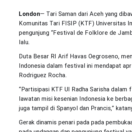
London
— Tari Saman dari Aceh yang diba
Komunitas Tari FISIP (KTF) Universitas I
pengunjung “Festival de Folklore de Jam
lalu.
Duta Besar RI Arif Havas Oegroseno, meng
Indonesia dalam festival ini mendapat apre
Rodriguez Rocha.
“Partisipasi KTF UI Radha Sarisha dalam f
lawatan misi kesenian Indonesia ke berbag
juga tampil di Spanyol dan Prancis,” katan
Gerak dinamis penari pada pada pembukaa
pada undangan dan pengunjung festival ya