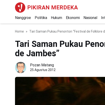
PIKIRAN MERDEKA
Nanggroe
Politika
Hukum
Ekonomi
Nasional
In
Home
Tari Saman Pukau Penonton “Festival de Folklore
Tari Saman Pukau Penon
de Jambes”
Pozan Matang
25 Agustus 2012