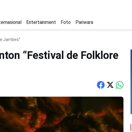
ternasional
Entertainment
Foto
Pariwara
 de Jambes”
ton “Festival de Folklore