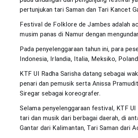
pertunjukan tari Saman dan Tari Kancet Ga
Festival de Folklore de Jambes adalah ac
musim panas di Namur dengan mengundang 
Pada penyelenggaraan tahun ini, para peser
Indonesia, Irlandia, Italia, Meksiko, Poland
KTF UI Radha Sarisha datang sebagai waki
penari dan pemusik serta Anissa Pramud
Siregar sebagai koreografer.
Selama penyelenggaraan festival, KTF UI
tari dan musik dari berbagai daerah, di a
Gantar dari Kalimantan, Tari Saman dari