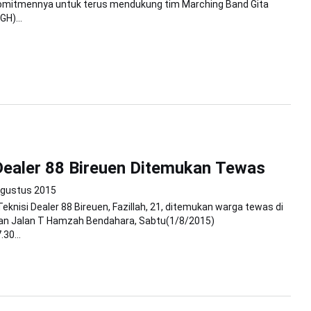
mitmennya untuk terus mendukung tim Marching Band Gita
H)...
Dealer 88 Bireuen Ditemukan Tewas
Agustus 2015
eknisi Dealer 88 Bireuen, Fazillah, 21, ditemukan warga tewas di
oan Jalan T Hamzah Bendahara, Sabtu(1/8/2015)
30...