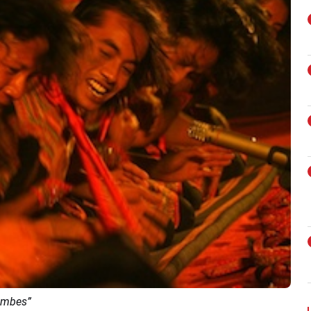
Jambes”