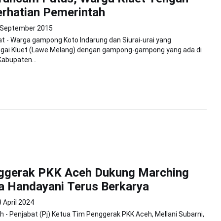
rhatian Pemerintah
 September 2015
 - Warga gampong Koto Indarung dan Siurai-urai yang
ngai Kluet (Lawe Melang) dengan gampong-gampong yang ada di
Kabupaten...
ggerak PKK Aceh Dukung Marching
a Handayani Terus Berkarya
 April 2024
 - Penjabat (Pj) Ketua Tim Penggerak PKK Aceh, Mellani Subarni,