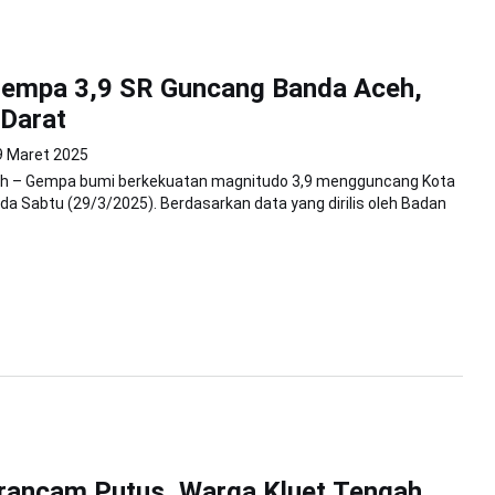
empa 3,9 SR Guncang Banda Aceh,
 Darat
9 Maret 2025
h – Gempa bumi berkekuatan magnitudo 3,9 mengguncang Kota
a Sabtu (29/3/2025). Berdasarkan data yang dirilis oleh Badan
rancam Putus, Warga Kluet Tengah