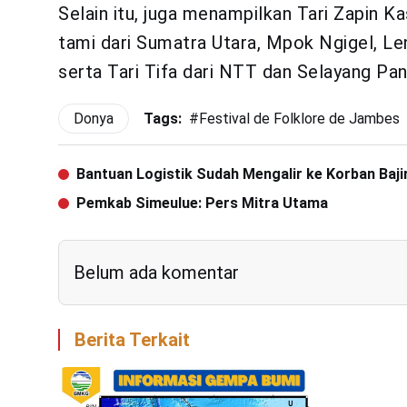
Selain itu, juga menampilkan Tari Zapin 
tami dari Sumatra Utara, Mpok Ngigel, L
serta Tari Tifa dari NTT dan Selayang Pa
Donya
Tags:
#
Festival de Folklore de Jambes
Bantuan Logistik Sudah Mengalir ke Korban Baj
Pemkab Simeulue: Pers Mitra Utama
Belum ada komentar
Berita Terkait