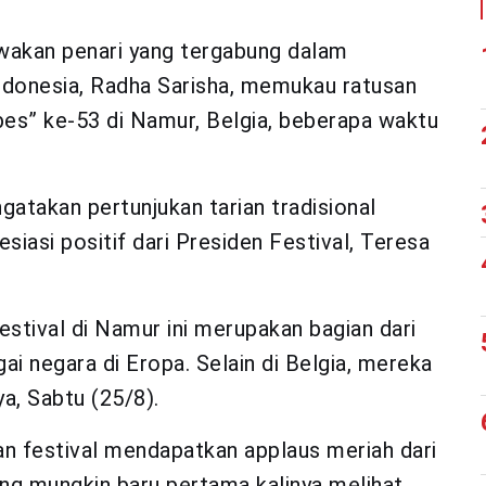
wakan penari yang tergabung dalam
ndonesia, Radha Sarisha, memukau ratusan
bes” ke-53 di Namur, Belgia, beberapa waktu
atakan pertunjukan tarian tradisional
siasi positif dari Presiden Festival, Teresa
estival di Namur ini merupakan bagian dari
ai negara di Eropa. Selain di Belgia, mereka
ya, Sabtu (25/8).
n festival mendapatkan applaus meriah dari
ng mungkin baru pertama kalinya melihat