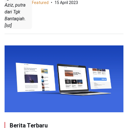
Featured
15 April 2023
Aziz, putra
dari Tgk
Bantaqiah.
[Ist]
Berita Terbaru