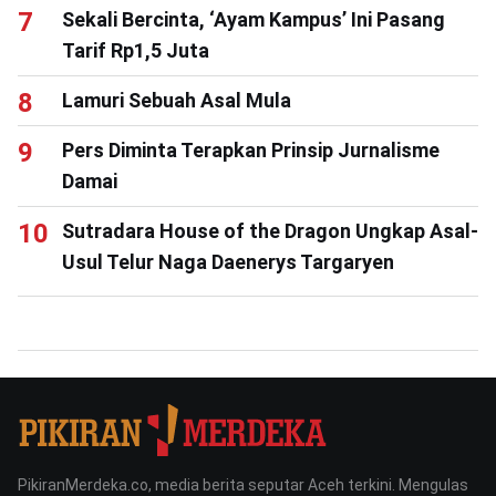
Sekali Bercinta, ‘Ayam Kampus’ Ini Pasang
Tarif Rp1,5 Juta
Lamuri Sebuah Asal Mula
Pers Diminta Terapkan Prinsip Jurnalisme
Damai
Sutradara House of the Dragon Ungkap Asal-
Usul Telur Naga Daenerys Targaryen
PikiranMerdeka.co, media berita seputar Aceh terkini. Mengulas