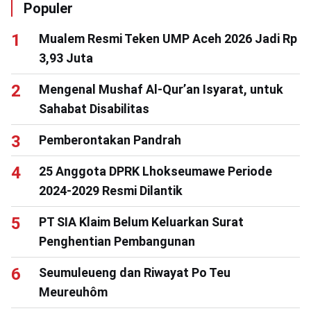
Populer
Mualem Resmi Teken UMP Aceh 2026 Jadi Rp
3,93 Juta
Mengenal Mushaf Al-Qur’an Isyarat, untuk
Sahabat Disabilitas
Pemberontakan Pandrah
25 Anggota DPRK Lhokseumawe Periode
2024-2029 Resmi Dilantik
PT SIA Klaim Belum Keluarkan Surat
Penghentian Pembangunan
Seumuleueng dan Riwayat Po Teu
Meureuhôm