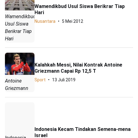
Wamendikbud Usul Siswa Berikrar Tiap
Hari
Wamendikbud
Nusantara
5 Mei 2012
Usul Siswa
Berikrar Tiap
Hari
Kalahkah Messi, Nilai Kontrak Antoine
Griezmann Capai Rp 12,5 T
Sport
13 Juli 2019
Antoine
Griezmann
Indonesia Kecam Tindakan Semena-mena
Israel
Indonesia