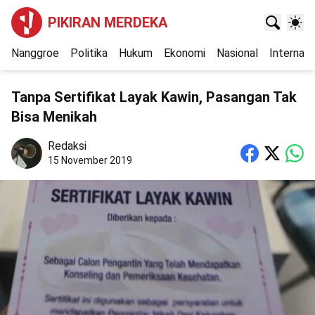
PIKIRAN MERDEKA
Nanggroe
Politika
Hukum
Ekonomi
Nasional
Internasi
Tanpa Sertifikat Layak Kawin, Pasangan Tak
Bisa Menikah
Redaksi
15 November 2019