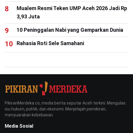
Mualem Resmi Teken UMP Aceh 2026 Jadi Rp
3,93 Juta
10 Peninggalan Nabi yang Gemparkan Dunia
Rahasia Roti Sele Samahani
PikiranMerdeka.co, media berita seputar Aceh terkini. Mengulas
isu hukum, politik, dan ekonomi. Menjelajah pemikiran,
menyuarakan kebebasan.
Media Sosial