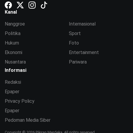
Kanal
Nanggroe
Internasional
Politika
Sport
Hukum
Foto
Ekonomi
Entertainment
Nusantara
Pariwara
Informasi
Redaksi
Epaper
Privacy Policy
Epaper
Pedoman Media Siber
Copyright © 2026 Pikiran Merdeka. All rights reserved.