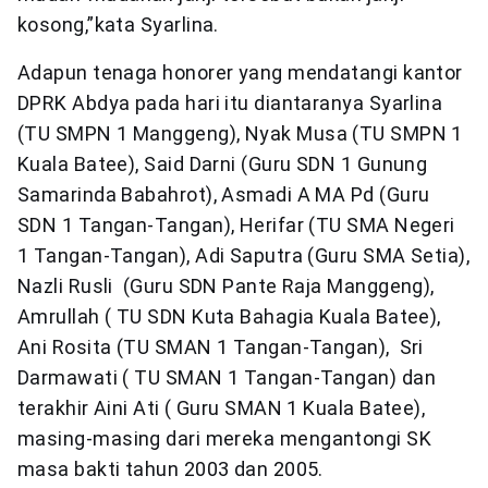
kosong,”kata Syarlina.
Adapun tenaga honorer yang mendatangi kantor
DPRK Abdya pada hari itu diantaranya Syarlina
(TU SMPN 1 Manggeng), Nyak Musa (TU SMPN 1
Kuala Batee), Said Darni (Guru SDN 1 Gunung
Samarinda Babahrot), Asmadi A MA Pd (Guru
SDN 1 Tangan-Tangan), Herifar (TU SMA Negeri
1 Tangan-Tangan), Adi Saputra (Guru SMA Setia),
Nazli Rusli (Guru SDN Pante Raja Manggeng),
Amrullah ( TU SDN Kuta Bahagia Kuala Batee),
Ani Rosita (TU SMAN 1 Tangan-Tangan), Sri
Darmawati ( TU SMAN 1 Tangan-Tangan) dan
terakhir Aini Ati ( Guru SMAN 1 Kuala Batee),
masing-masing dari mereka mengantongi SK
masa bakti tahun 2003 dan 2005.