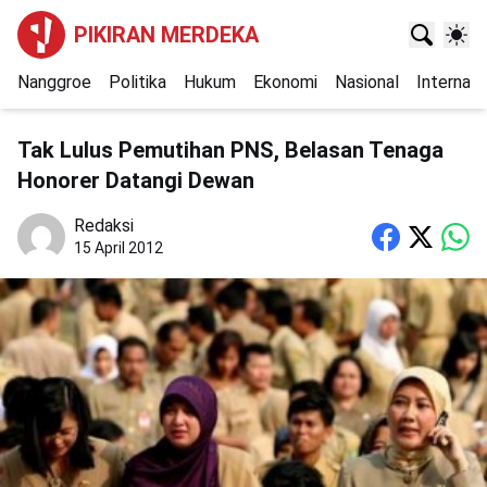
PIKIRAN MERDEKA
Nanggroe
Politika
Hukum
Ekonomi
Nasional
Internasi
Tak Lulus Pemutihan PNS, Belasan Tenaga
Honorer Datangi Dewan
Redaksi
15 April 2012