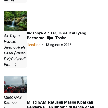
Indahnya Air Terjun Peucari yang
Air Terjun
Berwarna Hijau Toska
Peucari
Headline
13 Agustus 2016
Jantho Aceh
Besar (Photo
PM/Oviyandi
Emnur)
Milad GAM,
Milad GAM, Ratusan Massa Kibarkan
Ratusan
Bendera Bulan Bintang di Banda Aceh