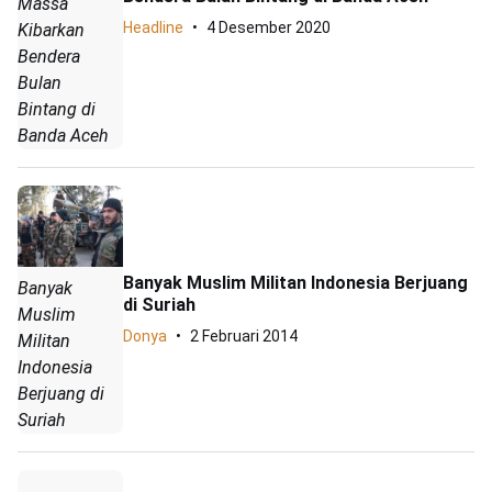
Massa
Headline
4 Desember 2020
Kibarkan
Bendera
Bulan
Bintang di
Banda Aceh
Banyak Muslim Militan Indonesia Berjuang
Banyak
di Suriah
Muslim
Donya
2 Februari 2014
Militan
Indonesia
Berjuang di
Suriah