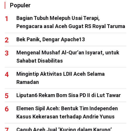
Populer
Bagian Tubuh Melepuh Usai Terapi,
Pengacara asal Aceh Gugat RS Royal Taruma
Bek Panik, Dengar Apache13
Mengenal Mushaf Al-Qur’an Isyarat, untuk
Sahabat Disabilitas
Mingintip Aktivitas LDII Aceh Selama
Ramadan
Liputan6 Rekam Bom Sisa PD II di Lut Tawar
Elemen Sipil Aceh: Bentuk Tim Independen
Kasus Kekerasan terhadap Andrie Yunus
Cagub Aceh Jual ‘Kucing dalam Karung’