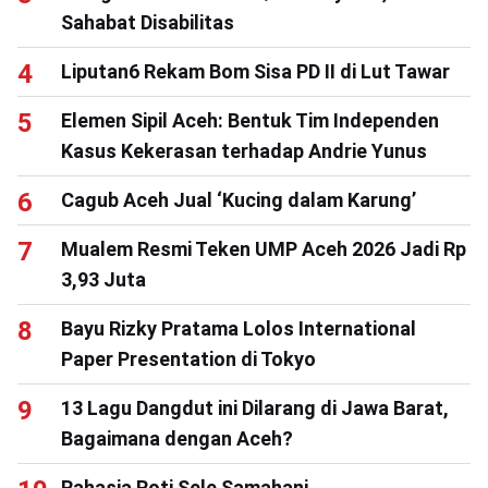
Sahabat Disabilitas
Liputan6 Rekam Bom Sisa PD II di Lut Tawar
Elemen Sipil Aceh: Bentuk Tim Independen
Kasus Kekerasan terhadap Andrie Yunus
Cagub Aceh Jual ‘Kucing dalam Karung’
Mualem Resmi Teken UMP Aceh 2026 Jadi Rp
3,93 Juta
Bayu Rizky Pratama Lolos International
Paper Presentation di Tokyo
13 Lagu Dangdut ini Dilarang di Jawa Barat,
Bagaimana dengan Aceh?
Rahasia Roti Sele Samahani