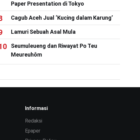
Paper Presentation di Tokyo
Cagub Aceh Jual ‘Kucing dalam Karung’
Lamuri Sebuah Asal Mula
Seumuleueng dan Riwayat Po Teu
Meureuhôm
Informasi
Redaksi
Epaper