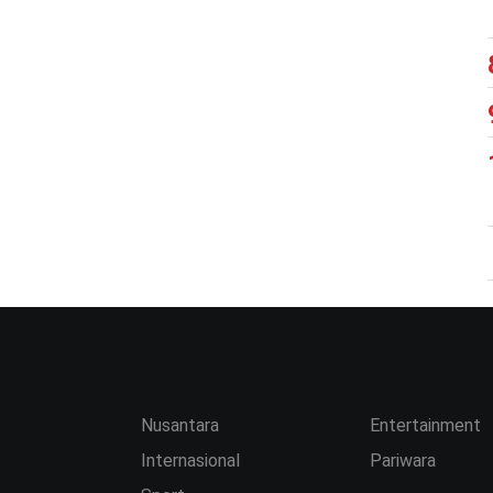
Nusantara
Entertainment
Internasional
Pariwara