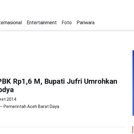
ternasional
Entertainment
Foto
Pariwara
BK Rp1,6 M, Bupati Jufri Umrohkan
bdya
ret 2014
 – Pemerintah Aceh Barat Daya