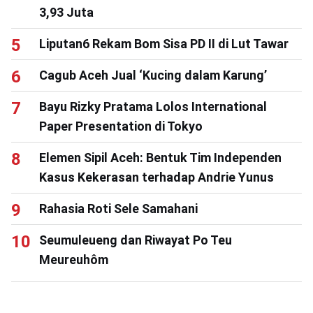
3,93 Juta
Liputan6 Rekam Bom Sisa PD II di Lut Tawar
Cagub Aceh Jual ‘Kucing dalam Karung’
Bayu Rizky Pratama Lolos International
Paper Presentation di Tokyo
Elemen Sipil Aceh: Bentuk Tim Independen
Kasus Kekerasan terhadap Andrie Yunus
Rahasia Roti Sele Samahani
Seumuleueng dan Riwayat Po Teu
Meureuhôm