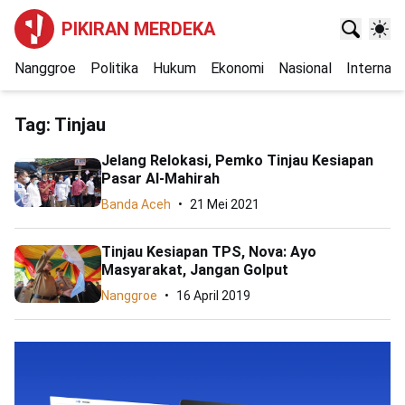
PIKIRAN MERDEKA
Nanggroe
Politika
Hukum
Ekonomi
Nasional
Internasi
Tag:
Tinjau
Jelang Relokasi, Pemko Tinjau Kesiapan
Pasar Al-Mahirah
Banda Aceh
21 Mei 2021
Tinjau Kesiapan TPS, Nova: Ayo
Masyarakat, Jangan Golput
Nanggroe
16 April 2019