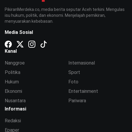
PikiranMerdeka.co, media berita seputar Aceh terkini. Mengulas
isu hukum, politik, dan ekonomi. Menjelajah pemikiran,
menyuarakan kebebasan.
Media Sosial
Kanal
Nanggroe
Internasional
Politika
Sport
Hukum
Foto
Ekonomi
Entertainment
Nusantara
Pariwara
Informasi
Redaksi
Epaper