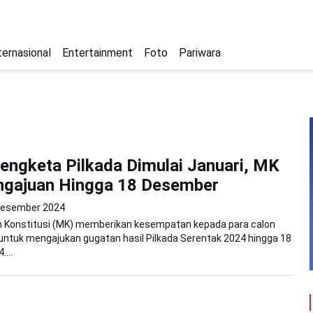
ternasional
Entertainment
Foto
Pariwara
engketa Pilkada Dimulai Januari, MK
ngajuan Hingga 18 Desember
Desember 2024
Konstitusi (MK) memberikan kesempatan kepada para calon
untuk mengajukan gugatan hasil Pilkada Serentak 2024 hingga 18
...