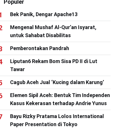
Populer
Bek Panik, Dengar Apache13
Mengenal Mushaf Al-Qur’an Isyarat,
untuk Sahabat Disabilitas
Pemberontakan Pandrah
Liputan6 Rekam Bom Sisa PD II di Lut
Tawar
Cagub Aceh Jual ‘Kucing dalam Karung’
Elemen Sipil Aceh: Bentuk Tim Independen
Kasus Kekerasan terhadap Andrie Yunus
Bayu Rizky Pratama Lolos International
Paper Presentation di Tokyo