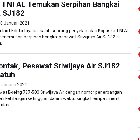
 TNI AL Temukan Serpihan Bangkai
a SJ182
0 Januari 2021
r laut Edi Tirtayasa, salah seorang penyelam dari Kopaska TNI AL
enemukan serpihan bangkai pesawat Sriwijaya Air SJ182 di
..
ontak, Pesawat Sriwijaya Air SJ182
atuh
 Januari 2021
wat Boeing 737-500 Sriwijaya Air dengan nomor penerbangan
an kehilangan ketinggian dalam waktu singkat, empat menit
ndas...