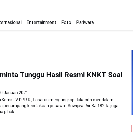
ternasional
Entertainment
Foto
Pariwara
iminta Tunggu Hasil Resmi KNKT Soal
0 Januari 2021
ua Komisi V DPR RI, Lasarus mengungkap dukacita mendalam
a penumpang kecelakaan pesawat Sriwijaya Air SJ 182. Ia juga
 pihak...