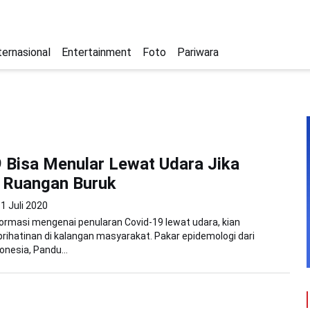
ternasional
Entertainment
Foto
Pariwara
 Bisa Menular Lewat Udara Jika
i Ruangan Buruk
1 Juli 2020
ormasi mengenai penularan Covid-19 lewat udara, kian
hatinan di kalangan masyarakat. Pakar epidemologi dari
onesia, Pandu...