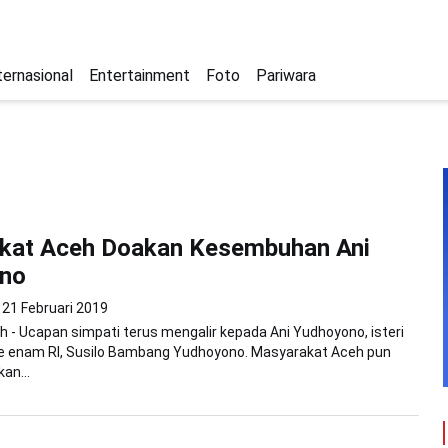
ternasional
Entertainment
Foto
Pariwara
kat Aceh Doakan Kesembuhan Ani
no
21 Februari 2019
 - Ucapan simpati terus mengalir kepada Ani Yudhoyono, isteri
 ke enam RI, Susilo Bambang Yudhoyono. Masyarakat Aceh pun
an...