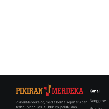
Kanal
Nanggroe
PikiranMerdeka.co, media berita seputar Aceh
terkini. Mengulas isu hukum, politik, dan
Politika