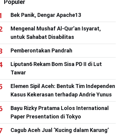
Populer
Bek Panik, Dengar Apache13
Mengenal Mushaf Al-Qur’an Isyarat,
untuk Sahabat Disabilitas
Pemberontakan Pandrah
Liputan6 Rekam Bom Sisa PD II di Lut
Tawar
Elemen Sipil Aceh: Bentuk Tim Independen
Kasus Kekerasan terhadap Andrie Yunus
Bayu Rizky Pratama Lolos International
Paper Presentation di Tokyo
Cagub Aceh Jual ‘Kucing dalam Karung’