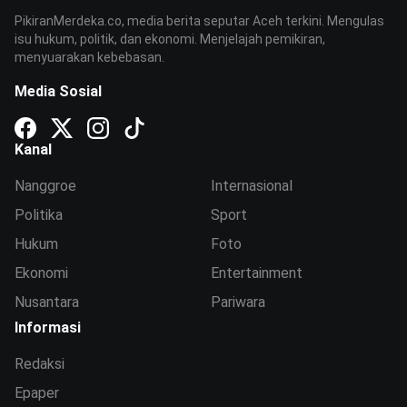
PikiranMerdeka.co, media berita seputar Aceh terkini. Mengulas
isu hukum, politik, dan ekonomi. Menjelajah pemikiran,
menyuarakan kebebasan.
Media Sosial
Kanal
Nanggroe
Internasional
Politika
Sport
Hukum
Foto
Ekonomi
Entertainment
Nusantara
Pariwara
Informasi
Redaksi
Epaper