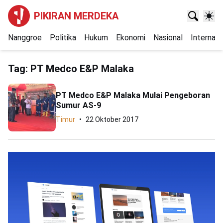
PIKIRAN MERDEKA
Nanggroe
Politika
Hukum
Ekonomi
Nasional
Internasi
Tag:
PT Medco E&P Malaka
PT Medco E&P Malaka Mulai Pengeboran
Sumur AS-9
Timur
22 Oktober 2017