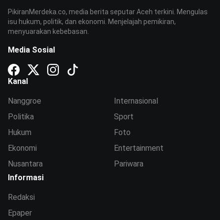
PikiranMerdeka.co, media berita seputar Aceh terkini. Mengulas
isu hukum, politik, dan ekonomi. Menjelajah pemikiran,
menyuarakan kebebasan.
Media Sosial
Kanal
Nanggroe
Internasional
Politika
Sport
Hukum
Foto
Ekonomi
Entertainment
Nusantara
Pariwara
Informasi
Redaksi
Epaper