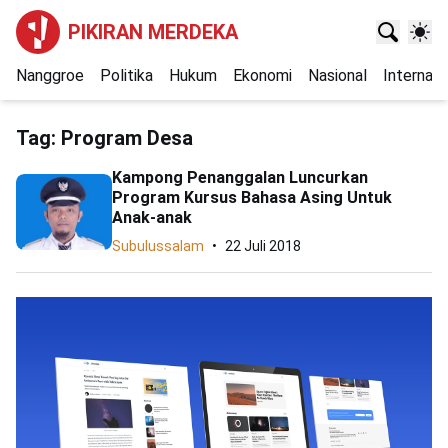
PIKIRAN MERDEKA
Nanggroe
Politika
Hukum
Ekonomi
Nasional
Internasi
Tag:
Program Desa
Kampong Penanggalan Luncurkan
Program Kursus Bahasa Asing Untuk
Anak-anak
Subulussalam
22 Juli 2018