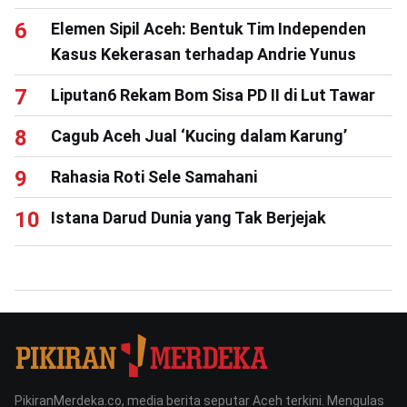
Elemen Sipil Aceh: Bentuk Tim Independen
Kasus Kekerasan terhadap Andrie Yunus
Liputan6 Rekam Bom Sisa PD II di Lut Tawar
Cagub Aceh Jual ‘Kucing dalam Karung’
Rahasia Roti Sele Samahani
Istana Darud Dunia yang Tak Berjejak
PikiranMerdeka.co, media berita seputar Aceh terkini. Mengulas