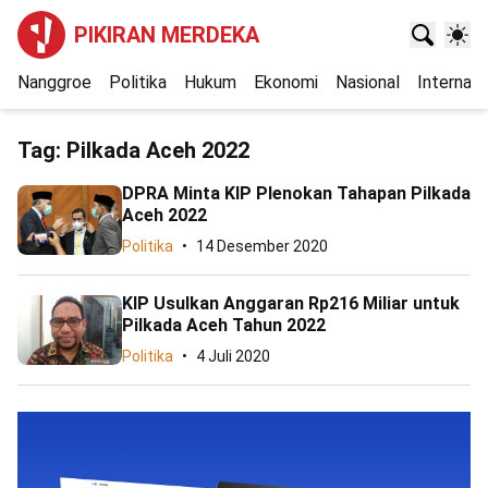
PIKIRAN MERDEKA
Nanggroe
Politika
Hukum
Ekonomi
Nasional
Internasi
Tag:
Pilkada Aceh 2022
DPRA Minta KIP Plenokan Tahapan Pilkada
Aceh 2022
Politika
14 Desember 2020
KIP Usulkan Anggaran Rp216 Miliar untuk
Pilkada Aceh Tahun 2022
Politika
4 Juli 2020