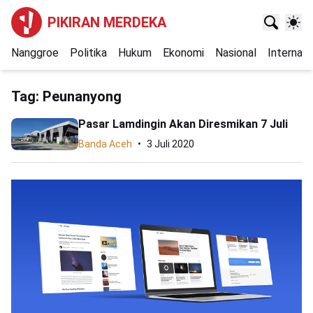
PIKIRAN MERDEKA
Nanggroe
Politika
Hukum
Ekonomi
Nasional
Internasi
Tag:
Peunanyong
Pasar Lamdingin Akan Diresmikan 7 Juli
Banda Aceh
3 Juli 2020