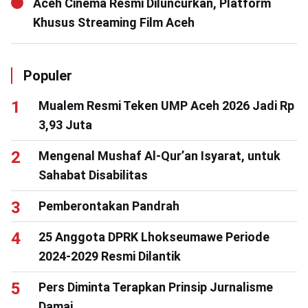
Aceh Cinema Resmi Diluncurkan, Platform
Khusus Streaming Film Aceh
Populer
Mualem Resmi Teken UMP Aceh 2026 Jadi Rp
3,93 Juta
Mengenal Mushaf Al-Qur’an Isyarat, untuk
Sahabat Disabilitas
Pemberontakan Pandrah
25 Anggota DPRK Lhokseumawe Periode
2024-2029 Resmi Dilantik
Pers Diminta Terapkan Prinsip Jurnalisme
Damai