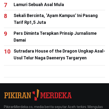
Lamuri Sebuah Asal Mula
Sekali Bercinta, ‘Ayam Kampus’ Ini Pasang
Tarif Rp1,5 Juta
Pers Diminta Terapkan Prinsip Jurnalisme
Damai
Sutradara House of the Dragon Ungkap Asal-
Usul Telur Naga Daenerys Targaryen
PikiranMerdeka.co, media berita seputar Aceh terkini. Mengulas