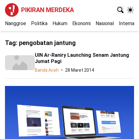
PIKIRAN MERDEKA
Nanggroe
Politika
Hukum
Ekonomi
Nasional
Internasi
Tag:
pengobatan jantung
UIN Ar-Raniry Launching Senam Jantung
Jumat Pagi
Banda Aceh
28 Maret 2014