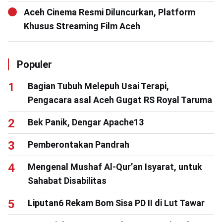
Aceh Cinema Resmi Diluncurkan, Platform
Khusus Streaming Film Aceh
Populer
Bagian Tubuh Melepuh Usai Terapi,
Pengacara asal Aceh Gugat RS Royal Taruma
Bek Panik, Dengar Apache13
Pemberontakan Pandrah
Mengenal Mushaf Al-Qur’an Isyarat, untuk
Sahabat Disabilitas
Liputan6 Rekam Bom Sisa PD II di Lut Tawar