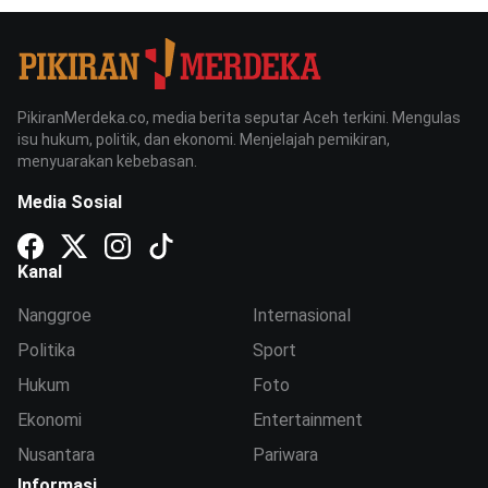
PikiranMerdeka.co, media berita seputar Aceh terkini. Mengulas
isu hukum, politik, dan ekonomi. Menjelajah pemikiran,
menyuarakan kebebasan.
Media Sosial
Kanal
Nanggroe
Internasional
Politika
Sport
Hukum
Foto
Ekonomi
Entertainment
Nusantara
Pariwara
Informasi