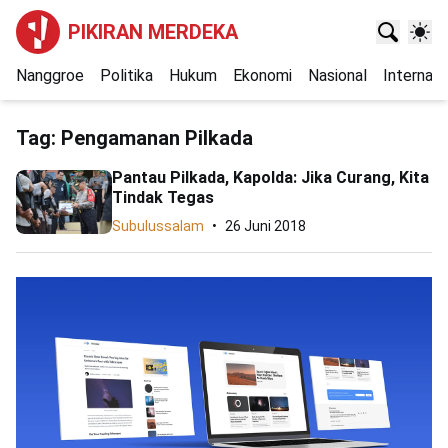
PIKIRAN MERDEKA
Nanggroe
Politika
Hukum
Ekonomi
Nasional
Internasi
Tag:
Pengamanan Pilkada
Pantau Pilkada, Kapolda: Jika Curang, Kita
Tindak Tegas
Subulussalam
26 Juni 2018