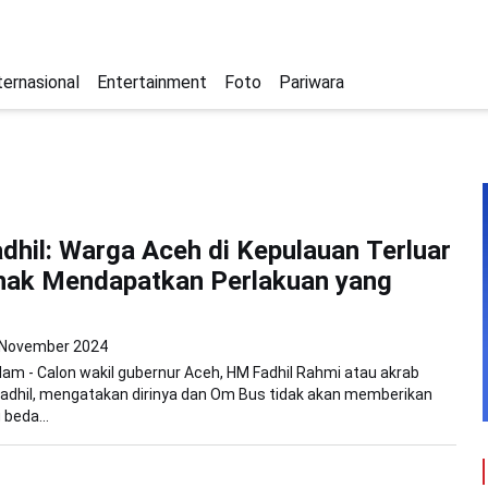
ternasional
Entertainment
Foto
Pariwara
dhil: Warga Aceh di Kepulauan Terluar
hak Mendapatkan Perlakuan yang
 November 2024
am - Calon wakil gubernur Aceh, HM Fadhil Rahmi atau akrab
adhil, mengatakan dirinya dan Om Bus tidak akan memberikan
 beda...