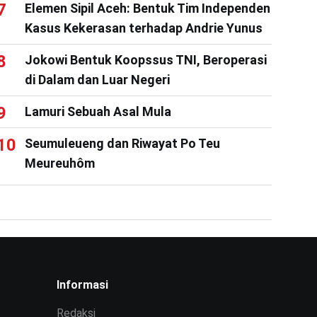
Elemen Sipil Aceh: Bentuk Tim Independen
Kasus Kekerasan terhadap Andrie Yunus
Jokowi Bentuk Koopssus TNI, Beroperasi
di Dalam dan Luar Negeri
Lamuri Sebuah Asal Mula
Seumuleueng dan Riwayat Po Teu
Meureuhôm
Informasi
Redaksi