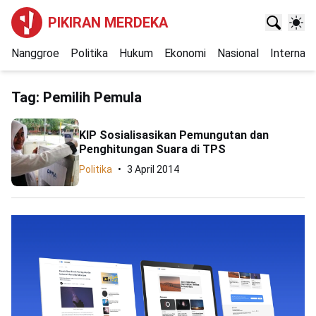
PIKIRAN MERDEKA
Nanggroe
Politika
Hukum
Ekonomi
Nasional
Internasi
Tag:
Pemilih Pemula
KIP Sosialisasikan Pemungutan dan
Penghitungan Suara di TPS
Politika
3 April 2014