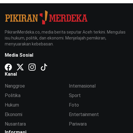
PikiranMerdeka.co, media berita seputar Aceh terkini. Mengulas
isu hukum, politik, dan ekonomi. Menjelajah pemikiran,
menyuarakan kebebasan.
Media Sosial
Kanal
Nanggroe
Internasional
Politika
Sport
Hukum
Foto
Ekonomi
Entertainment
Nusantara
Pariwara
Informasi