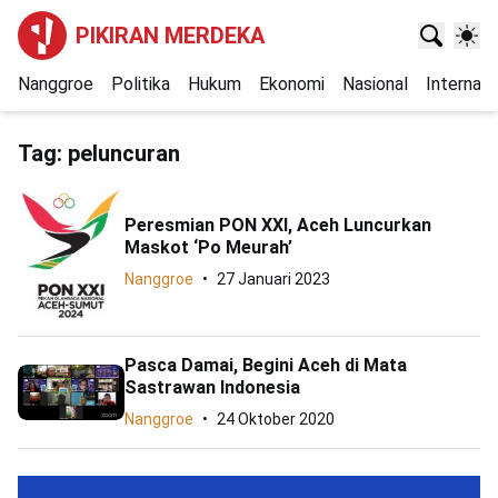
PIKIRAN MERDEKA
Nanggroe
Politika
Hukum
Ekonomi
Nasional
Internasi
Tag:
peluncuran
Peresmian PON XXI, Aceh Luncurkan
Maskot ‘Po Meurah’
Nanggroe
27 Januari 2023
Pasca Damai, Begini Aceh di Mata
Sastrawan Indonesia
Nanggroe
24 Oktober 2020