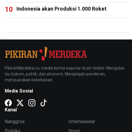
Indonesia akan Produksi 1.000 Roket
PikiranMerdeka.co, media berita seputar Aceh terkini. Mengulas
isu hukum, politik, dan ekonomi. Menjelajah pemikiran,
menyuarakan kebebasan.
Media Sosial
Kanal
Nanggroe
Internasional
Politika
Sport