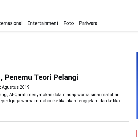
ternasional
Entertainment
Foto
Pariwara
i, Penemu Teori Pelangi
2 Agustus 2019
angi, Al-Qarafi menyatakan dalam asap warna sinar matahari
eperti juga warna matahari ketika akan tenggelam dan ketika
.