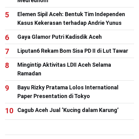
Meureuhôm
Elemen Sipil Aceh: Bentuk Tim Independen
Kasus Kekerasan terhadap Andrie Yunus
Gaya Glamor Putri Kadisdik Aceh
Liputan6 Rekam Bom Sisa PD II di Lut Tawar
Mingintip Aktivitas LDII Aceh Selama
Ramadan
Bayu Rizky Pratama Lolos International
Paper Presentation di Tokyo
Cagub Aceh Jual ‘Kucing dalam Karung’