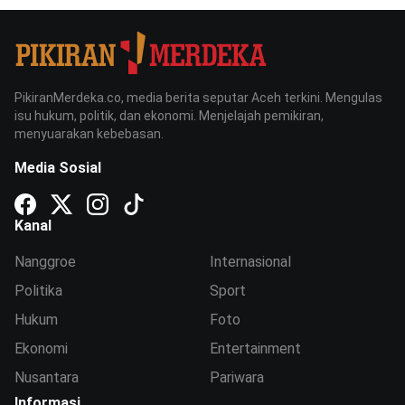
PikiranMerdeka.co, media berita seputar Aceh terkini. Mengulas
isu hukum, politik, dan ekonomi. Menjelajah pemikiran,
menyuarakan kebebasan.
Media Sosial
Kanal
Nanggroe
Internasional
Politika
Sport
Hukum
Foto
Ekonomi
Entertainment
Nusantara
Pariwara
Informasi