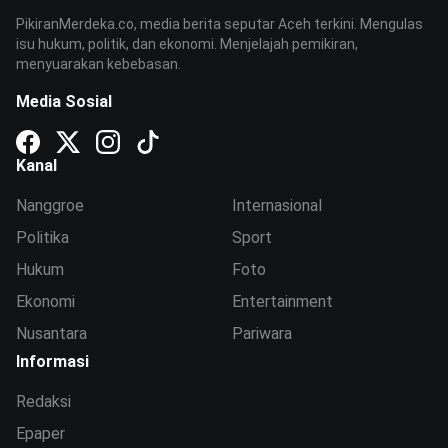
PikiranMerdeka.co, media berita seputar Aceh terkini. Mengulas
isu hukum, politik, dan ekonomi. Menjelajah pemikiran,
menyuarakan kebebasan.
Media Sosial
Kanal
Nanggroe
Internasional
Politika
Sport
Hukum
Foto
Ekonomi
Entertainment
Nusantara
Pariwara
Informasi
Redaksi
Epaper