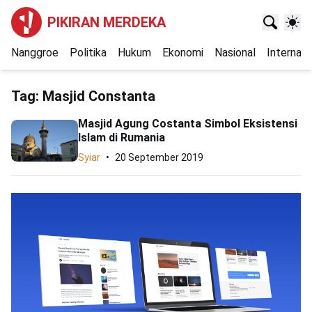
PIKIRAN MERDEKA
Nanggroe
Politika
Hukum
Ekonomi
Nasional
Internasi
Tag:
Masjid Constanta
Masjid Agung Costanta Simbol Eksistensi
Islam di Rumania
Syiar
20 September 2019