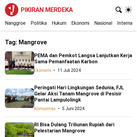
PIKIRAN MERDEKA
Nanggroe
Politika
Hukum
Ekonomi
Nasional
Internasi
Tag:
Mangrove
PEMA dan Pemkot Langsa Lanjutkan Kerja
Sama Pemanfaatan Karbon
Ekonomi
11 Juli 2024
Peringati Hari Lingkungan Sedunia, FJL
Gelar Aksi Tanam Mangrove di Pesisir
Pantai Lampulolingk
Komunitas
5 Juni 2024
RI Bisa Dulang Triliunan Rupiah dari
Pelestarian Mangrove