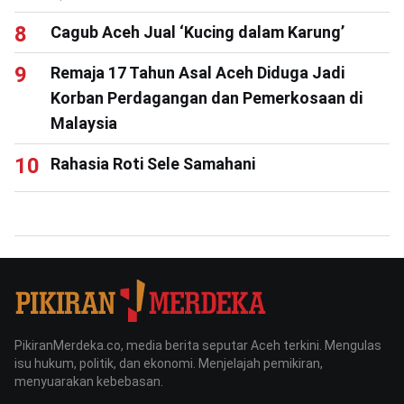
Cagub Aceh Jual ‘Kucing dalam Karung’
Remaja 17 Tahun Asal Aceh Diduga Jadi
Korban Perdagangan dan Pemerkosaan di
Malaysia
Rahasia Roti Sele Samahani
PikiranMerdeka.co, media berita seputar Aceh terkini. Mengulas
isu hukum, politik, dan ekonomi. Menjelajah pemikiran,
menyuarakan kebebasan.