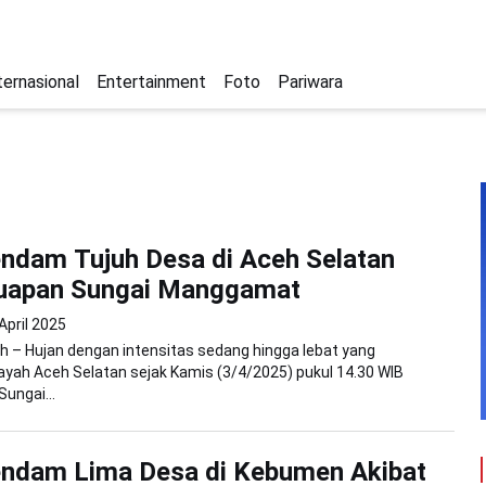
ternasional
Entertainment
Foto
Pariwara
endam Tujuh Desa di Aceh Selatan
Luapan Sungai Manggamat
April 2025
 – Hujan dengan intensitas sedang hingga lebat yang
yah Aceh Selatan sejak Kamis (3/4/2025) pukul 14.30 WIB
ungai...
endam Lima Desa di Kebumen Akibat