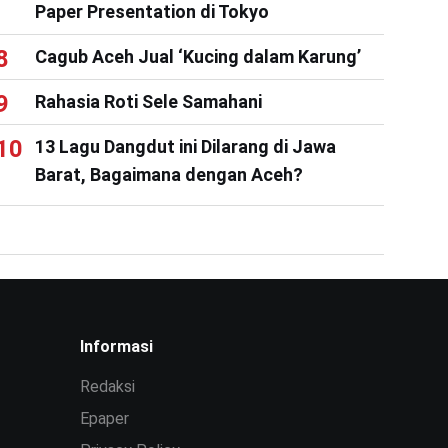
Paper Presentation di Tokyo
Cagub Aceh Jual ‘Kucing dalam Karung’
Rahasia Roti Sele Samahani
13 Lagu Dangdut ini Dilarang di Jawa
Barat, Bagaimana dengan Aceh?
Informasi
Redaksi
Epaper