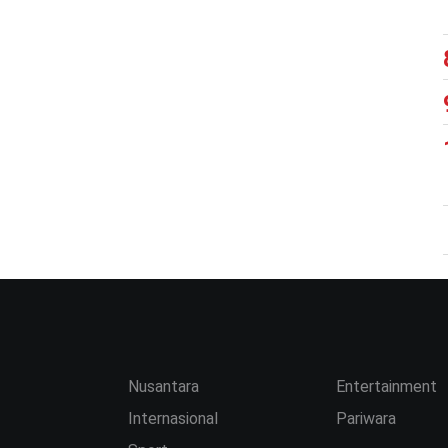
Nusantara
Entertainment
Internasional
Pariwara