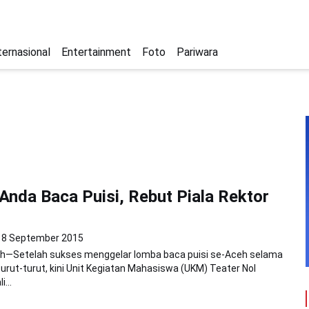
ternasional
Entertainment
Foto
Pariwara
i Anda Baca Puisi, Rebut Piala Rektor
8 September 2015
h—Setelah sukses menggelar lomba baca puisi se-Aceh selama
turut-turut, kini Unit Kegiatan Mahasiswa (UKM) Teater Nol
...