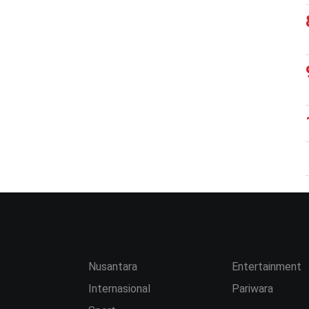
Nusantara
Entertainment
Internasional
Pariwara