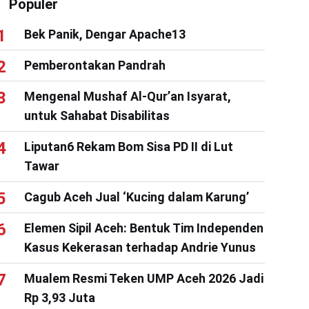
Populer
Bek Panik, Dengar Apache13
Pemberontakan Pandrah
Mengenal Mushaf Al-Qur’an Isyarat,
untuk Sahabat Disabilitas
Liputan6 Rekam Bom Sisa PD II di Lut
Tawar
Cagub Aceh Jual ‘Kucing dalam Karung’
Elemen Sipil Aceh: Bentuk Tim Independen
Kasus Kekerasan terhadap Andrie Yunus
Mualem Resmi Teken UMP Aceh 2026 Jadi
Rp 3,93 Juta