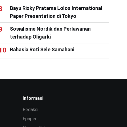
Bayu Rizky Pratama Lolos International
Paper Presentation di Tokyo
Sosialisme Nordik dan Perlawanan
terhadap Oligarki
Rahasia Roti Sele Samahani
Informasi
Redaksi
Epaper