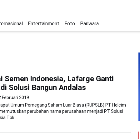
ternasional
Entertainment
Foto
Pariwara
si Semen Indonesia, Lafarge Ganti
i Solusi Bangun Andalas
2 Februari 2019
 Rapat Umum Pemegang Saham Luar Biasa (RUPSLB) PT Holcim
 memutuskan perubahan nama perusahaan menjadi PT Solusi
ia Tbk....