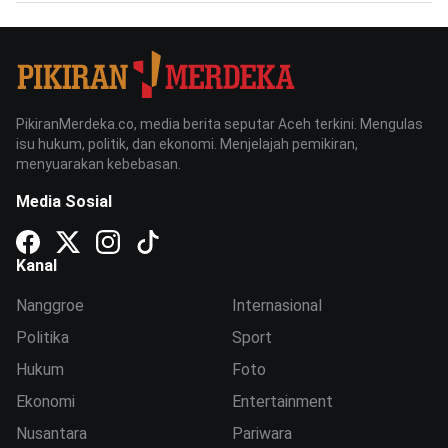
PikiranMerdeka.co, media berita seputar Aceh terkini. Mengulas
isu hukum, politik, dan ekonomi. Menjelajah pemikiran,
menyuarakan kebebasan.
Media Sosial
Kanal
Nanggroe
Internasional
Politika
Sport
Hukum
Foto
Ekonomi
Entertainment
Nusantara
Pariwara