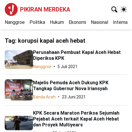
PIKIRAN MERDEKA
Nanggroe
Politika
Hukum
Ekonomi
Nasional
Internasi
Tag:
korupsi kapal aceh hebat
Perusahaan Pembuat Kapal Aceh Hebat
Diperiksa KPK
Nanggroe
5 Juli 2021
Majelis Pemuda Aceh Dukung KPK
Tangkap Gubernur Nova Iriansyah
Banda Aceh
23 Juni 2021
KPK Secara Maraton Periksa Sejumlah
Pejabat Aceh terkait Kapal Aceh Hebat
dan Proyek Multiyears