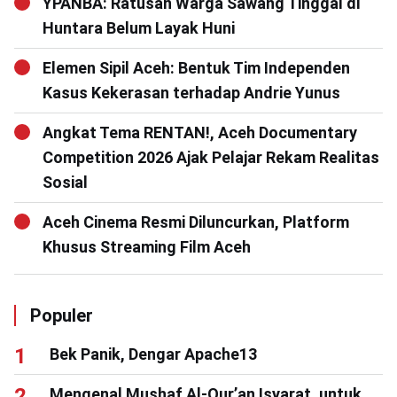
YPANBA: Ratusan Warga Sawang Tinggal di
Huntara Belum Layak Huni
Elemen Sipil Aceh: Bentuk Tim Independen
Kasus Kekerasan terhadap Andrie Yunus
Angkat Tema RENTAN!, Aceh Documentary
Competition 2026 Ajak Pelajar Rekam Realitas
Sosial
Aceh Cinema Resmi Diluncurkan, Platform
Khusus Streaming Film Aceh
Populer
Bek Panik, Dengar Apache13
Mengenal Mushaf Al-Qur’an Isyarat, untuk