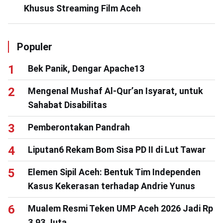
Khusus Streaming Film Aceh
Populer
Bek Panik, Dengar Apache13
Mengenal Mushaf Al-Qur’an Isyarat, untuk
Sahabat Disabilitas
Pemberontakan Pandrah
Liputan6 Rekam Bom Sisa PD II di Lut Tawar
Elemen Sipil Aceh: Bentuk Tim Independen
Kasus Kekerasan terhadap Andrie Yunus
Mualem Resmi Teken UMP Aceh 2026 Jadi Rp
3,93 Juta