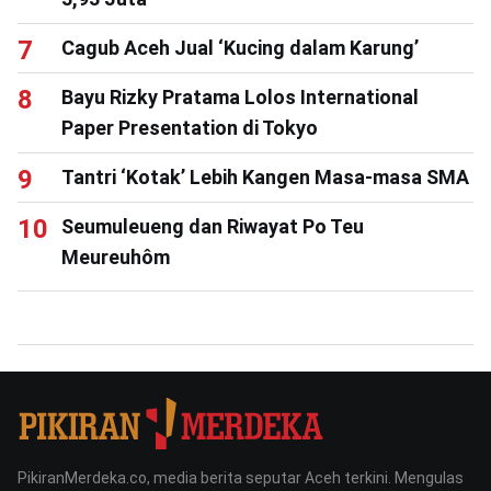
Cagub Aceh Jual ‘Kucing dalam Karung’
Bayu Rizky Pratama Lolos International
Paper Presentation di Tokyo
Tantri ‘Kotak’ Lebih Kangen Masa-masa SMA
Seumuleueng dan Riwayat Po Teu
Meureuhôm
PikiranMerdeka.co, media berita seputar Aceh terkini. Mengulas