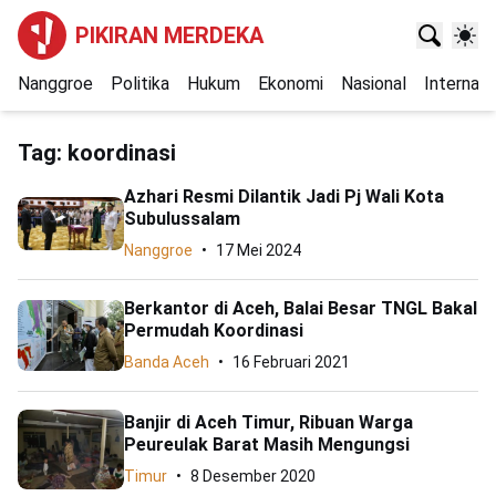
PIKIRAN MERDEKA
Nanggroe
Politika
Hukum
Ekonomi
Nasional
Internasi
Tag:
koordinasi
Azhari Resmi Dilantik Jadi Pj Wali Kota
Subulussalam
Nanggroe
17 Mei 2024
Berkantor di Aceh, Balai Besar TNGL Bakal
Permudah Koordinasi
Banda Aceh
16 Februari 2021
Banjir di Aceh Timur, Ribuan Warga
Peureulak Barat Masih Mengungsi
Timur
8 Desember 2020