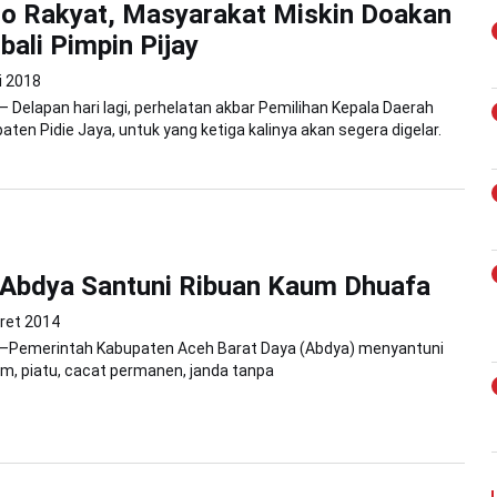
Pro Rakyat, Masyarakat Miskin Doakan
bali Pimpin Pijay
i 2018
 – Delapan hari lagi, perhelatan akbar Pemilihan Kepala Daerah
aten Pidie Jaya, untuk yang ketiga kalinya akan segera digelar.
Abdya Santuni Ribuan Kaum Dhuafa
ret 2014
e—Pemerintah Kabupaten Aceh Barat Daya (Abdya) menyantuni
im, piatu, cacat permanen, janda tanpa