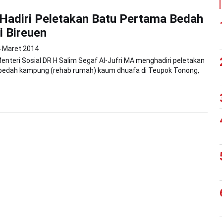
Hadiri Peletakan Batu Pertama Bedah
 Bireuen
4 Maret 2014
nteri Sosial DR H Salim Segaf Al-Jufri MA menghadiri peletakan
bedah kampung (rehab rumah) kaum dhuafa di Teupok Tonong,