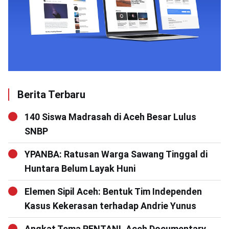
Berita Terbaru
140 Siswa Madrasah di Aceh Besar Lulus
SNBP
YPANBA: Ratusan Warga Sawang Tinggal di
Huntara Belum Layak Huni
Elemen Sipil Aceh: Bentuk Tim Independen
Kasus Kekerasan terhadap Andrie Yunus
Angkat Tema RENTAN!, Aceh Documentary