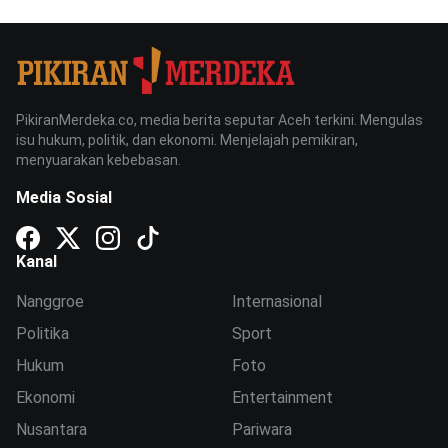
PikiranMerdeka.co, media berita seputar Aceh terkini. Mengulas
isu hukum, politik, dan ekonomi. Menjelajah pemikiran,
menyuarakan kebebasan.
Media Sosial
Kanal
Nanggroe
Internasional
Politika
Sport
Hukum
Foto
Ekonomi
Entertainment
Nusantara
Pariwara