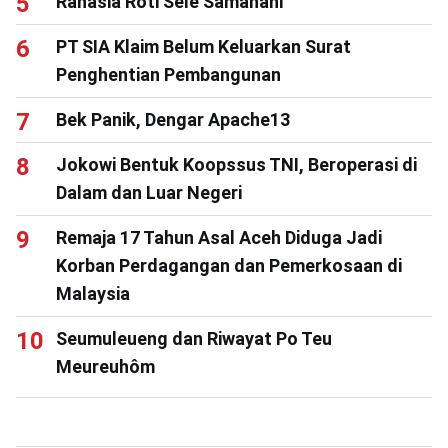
Rahasia Roti Sele Samahani
PT SIA Klaim Belum Keluarkan Surat
Penghentian Pembangunan
Bek Panik, Dengar Apache13
Jokowi Bentuk Koopssus TNI, Beroperasi di
Dalam dan Luar Negeri
Remaja 17 Tahun Asal Aceh Diduga Jadi
Korban Perdagangan dan Pemerkosaan di
Malaysia
Seumuleueng dan Riwayat Po Teu
Meureuhôm