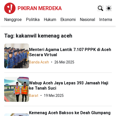
PIKIRAN MERDEKA
Nanggroe
Politika
Hukum
Ekonomi
Nasional
Internasi
Tag:
kakanwil kemenag aceh
Menteri Agama Lantik 7.107 PPPK di Aceh
Secara Virtual
Banda Aceh
26 Mei 2025
Wabup Aceh Jaya Lepas 393 Jamaah Haji
ke Tanah Suci
Barat
19 Mei 2025
Kemenag Aceh Baksos ke Deah Glumpang