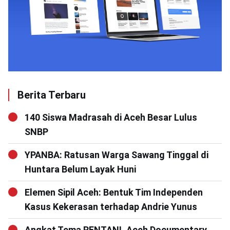
Berita Terbaru
140 Siswa Madrasah di Aceh Besar Lulus
SNBP
YPANBA: Ratusan Warga Sawang Tinggal di
Huntara Belum Layak Huni
Elemen Sipil Aceh: Bentuk Tim Independen
Kasus Kekerasan terhadap Andrie Yunus
Angkat Tema RENTAN!, Aceh Documentary