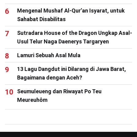
Mengenal Mushaf Al-Qur’an Isyarat, untuk
Sahabat Disabilitas
Sutradara House of the Dragon Ungkap Asal-
Usul Telur Naga Daenerys Targaryen
Lamuri Sebuah Asal Mula
13 Lagu Dangdut ini Dilarang di Jawa Barat,
Bagaimana dengan Aceh?
Seumuleueng dan Riwayat Po Teu
Meureuhôm