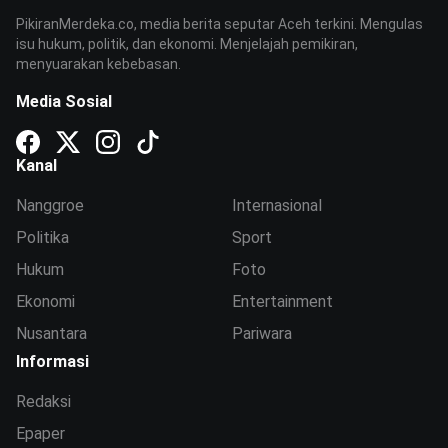
PikiranMerdeka.co, media berita seputar Aceh terkini. Mengulas
isu hukum, politik, dan ekonomi. Menjelajah pemikiran,
menyuarakan kebebasan.
Media Sosial
Kanal
Nanggroe
Internasional
Politika
Sport
Hukum
Foto
Ekonomi
Entertainment
Nusantara
Pariwara
Informasi
Redaksi
Epaper