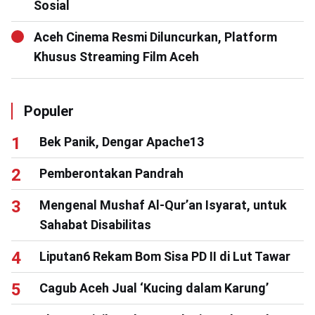
Sosial
Aceh Cinema Resmi Diluncurkan, Platform
Khusus Streaming Film Aceh
Populer
Bek Panik, Dengar Apache13
Pemberontakan Pandrah
Mengenal Mushaf Al-Qur’an Isyarat, untuk
Sahabat Disabilitas
Liputan6 Rekam Bom Sisa PD II di Lut Tawar
Cagub Aceh Jual ‘Kucing dalam Karung’