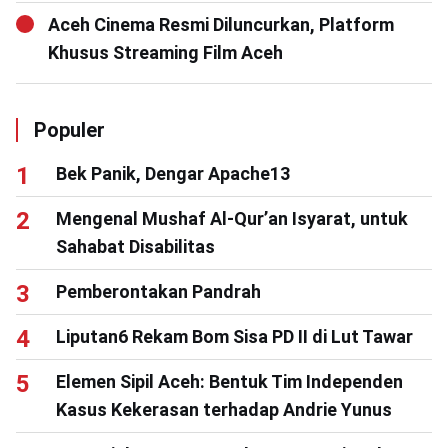
Aceh Cinema Resmi Diluncurkan, Platform
Khusus Streaming Film Aceh
Populer
Bek Panik, Dengar Apache13
Mengenal Mushaf Al-Qur’an Isyarat, untuk
Sahabat Disabilitas
Pemberontakan Pandrah
Liputan6 Rekam Bom Sisa PD II di Lut Tawar
Elemen Sipil Aceh: Bentuk Tim Independen
Kasus Kekerasan terhadap Andrie Yunus