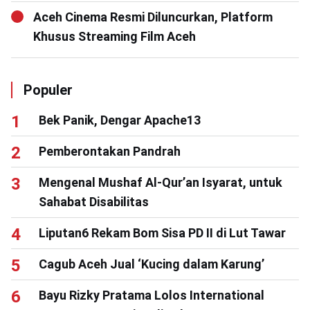
Aceh Cinema Resmi Diluncurkan, Platform
Khusus Streaming Film Aceh
Populer
Bek Panik, Dengar Apache13
Pemberontakan Pandrah
Mengenal Mushaf Al-Qur’an Isyarat, untuk
Sahabat Disabilitas
Liputan6 Rekam Bom Sisa PD II di Lut Tawar
Cagub Aceh Jual ‘Kucing dalam Karung’
Bayu Rizky Pratama Lolos International