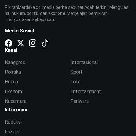
PikiranMerdeka.co, media berita seputar Aceh terkini. Mengulas
isu hukum, politik, dan ekonomi. Menjelajah pemikiran,
menyuarakan kebebasan.
Media Sosial
Kanal
Nanggroe
Internasional
Politika
Sport
Hukum
Foto
Ekonomi
Entertainment
Nusantara
Pariwara
Informasi
Redaksi
Epaper