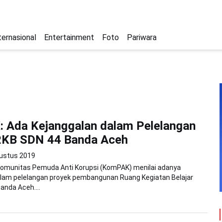
ternasional
Entertainment
Foto
Pariwara
 Ada Kejanggalan dalam Pelelangan
RKB SDN 44 Banda Aceh
ustus 2019
Komunitas Pemuda Anti Korupsi (KomPAK) menilai adanya
alam pelelangan proyek pembangunan Ruang Kegiatan Belajar
anda Aceh....