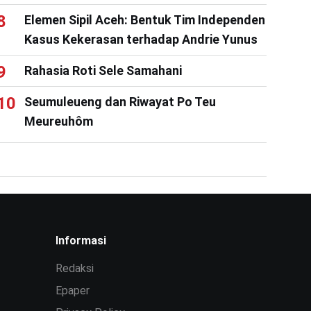
Elemen Sipil Aceh: Bentuk Tim Independen
Kasus Kekerasan terhadap Andrie Yunus
Rahasia Roti Sele Samahani
Seumuleueng dan Riwayat Po Teu
Meureuhôm
Informasi
Redaksi
Epaper