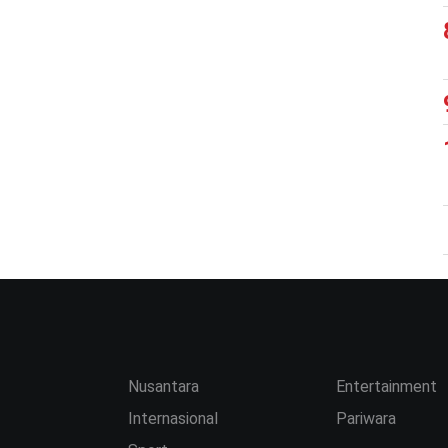
Nusantara
Entertainment
Internasional
Pariwara