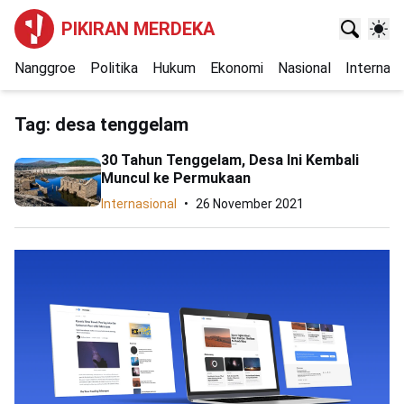
PIKIRAN MERDEKA
Nanggroe
Politika
Hukum
Ekonomi
Nasional
Internasi
Tag:
desa tenggelam
30 Tahun Tenggelam, Desa Ini Kembali
Muncul ke Permukaan
Internasional
26 November 2021