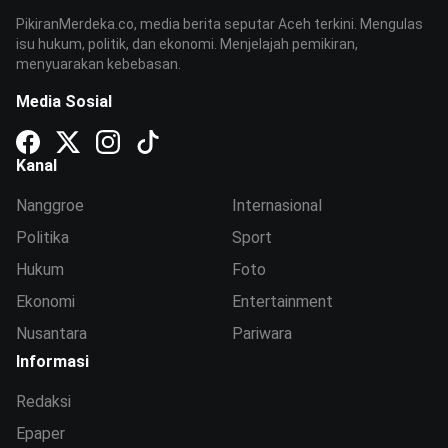
PikiranMerdeka.co, media berita seputar Aceh terkini. Mengulas
isu hukum, politik, dan ekonomi. Menjelajah pemikiran,
menyuarakan kebebasan.
Media Sosial
Kanal
Nanggroe
Internasional
Politika
Sport
Hukum
Foto
Ekonomi
Entertainment
Nusantara
Pariwara
Informasi
Redaksi
Epaper