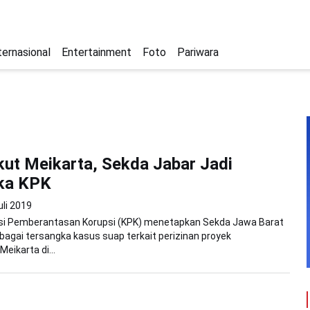
ternasional
Entertainment
Foto
Pariwara
ut Meikarta, Sekda Jabar Jadi
ka KPK
uli 2019
isi Pemberantasan Korupsi (KPK) menetapkan Sekda Jawa Barat
bagai tersangka kasus suap terkait perizinan proyek
ikarta di...