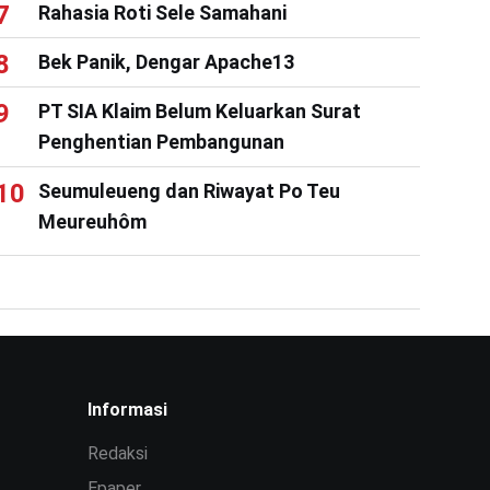
Rahasia Roti Sele Samahani
Bek Panik, Dengar Apache13
PT SIA Klaim Belum Keluarkan Surat
Penghentian Pembangunan
Seumuleueng dan Riwayat Po Teu
Meureuhôm
Informasi
Redaksi
Epaper